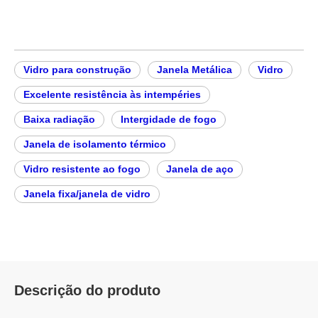
Vidro para construção
Janela Metálica
Vidro
Excelente resistência às intempéries
Baixa radiação
Intergidade de fogo
Janela de isolamento térmico
Vidro resistente ao fogo
Janela de aço
Janela fixa/janela de vidro
Descrição do produto