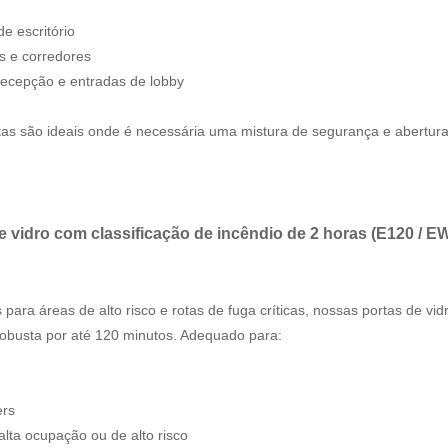
de escritório
s e corredores
recepção e entradas de lobby
tas são ideais onde é necessária uma mistura de segurança e abertura
e vidro com classificação de incêndio de 2 horas (E120 / E
 para áreas de alto risco e rotas de fuga críticas, nossas portas de v
robusta por até 120 minutos. Adequado para:
ers
lta ocupação ou de alto risco