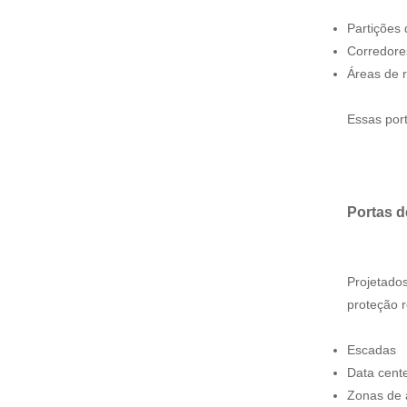
Partições 
Corredore
Áreas de 
Essas por
Portas d
Projetados
proteção 
Escadas
Data cent
Zonas de a