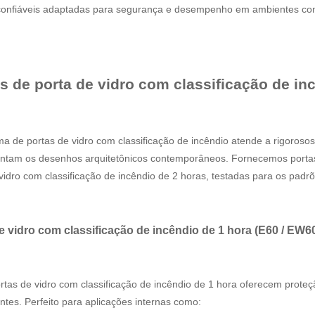
confiáveis ​​adaptadas para segurança e desempenho em ambientes com
 de porta de vidro com classificação de i
a de portas de vidro com classificação de incêndio atende a rigoroso
tam os desenhos arquitetônicos contemporâneos. Fornecemos portas d
vidro com classificação de incêndio de 2 horas, testadas para os padr
e vidro com classificação de incêndio de 1 hora (E60 / EW6
tas de vidro com classificação de incêndio de 1 hora oferecem proteç
tes. Perfeito para aplicações internas como: