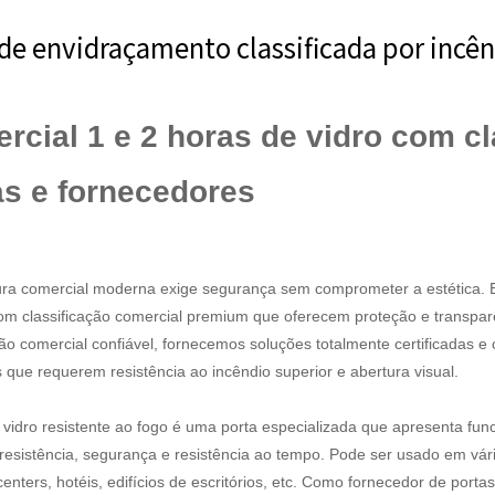
 de envidraçamento classificada por incê
rcial 1 e 2 horas de vidro com cl
as e fornecedores
tura comercial moderna exige segurança sem comprometer a estética. 
com classificação comercial premium que oferecem proteção e transpa
ção comercial confiável, fornecemos soluções totalmente certificadas
 que requerem resistência ao incêndio superior e abertura visual.
 vidro resistente ao fogo é uma porta especializada que apresenta fun
a resistência, segurança e resistência ao tempo. Pode ser usado em v
enters, hotéis, edifícios de escritórios, etc. Como fornecedor de port