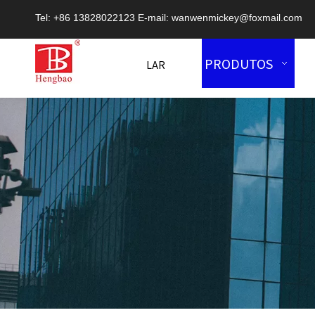
Tel: +86 13828022123 E-mail:
wanwenmickey@foxmail.com
PRODUTOS
LAR