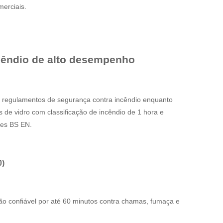
erciais.
ncêndio de alto desempenho
s regulamentos de segurança contra incêndio enquanto
e vidro com classificação de incêndio de 1 hora e
ões BS EN.
0)
ão confiável por até 60 minutos contra chamas, fumaça e