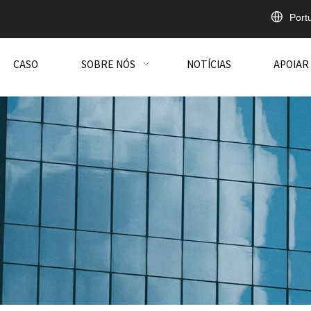
Port
CASO
SOBRE NÓS
NOTÍCIAS
APOIAR