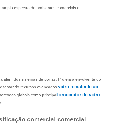
um amplo espectro de ambientes comerciais e
 além dos sistemas de portas. Proteja a envolvente do
vidro resistente ao
resentando recursos avançados
fornecedor de vidro
ercados globais como principal
o.
sificação comercial comercial