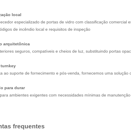
zação local
ecedor especializado de portas de vidro com classificação comercial 
ódigos de incêndio local e requisitos de inspeção
o arquitetônica
teriores seguros, compatíveis e cheios de luz, substituindo portas opac
 turnkey
ta ao suporte de fornecimento e pós-venda, fornecemos uma solução 
o para durar
 para ambientes exigentes com necessidades mínimas de manutenção
tas frequentes