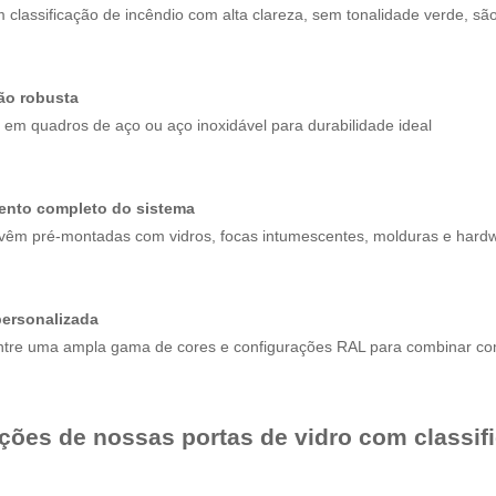
 classificação de incêndio com alta clareza, sem tonalidade verde, sã
ão robusta
 em quadros de aço ou aço inoxidável para durabilidade ideal
ento completo do sistema
 vêm pré-montadas com vidros, focas intumescentes, molduras e hardwa
personalizada
ntre uma ampla gama de cores e configurações RAL para combinar co
ções de nossas portas de vidro com classif