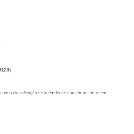
.
W120)
idro com classificação de incêndio de duas horas oferecem