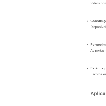
Vidros com
Construç
Disponível
Fornecim
As portas
Estética 
Escolha e
Aplica