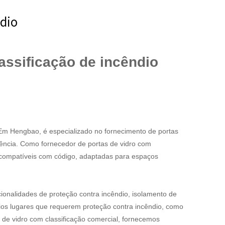
ndio
assificação de incêndio
Em Hengbao, é especializado no fornecimento de portas
rência. Como fornecedor de portas de vidro com
 e compatíveis com código, adaptadas para espaços
cionalidades de proteção contra incêndio, isolamento de
ários lugares que requerem proteção contra incêndio, como
as de vidro com classificação comercial, fornecemos