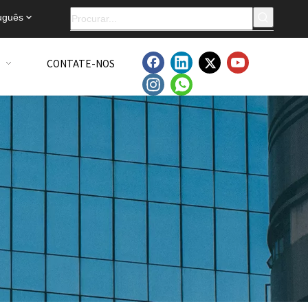
uguês
CONTATE-NOS