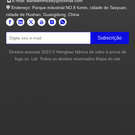
E-mail:
wanwenmickey@foxmail.com

Endereço: Parque industrial NO.8 fumin, cidade de Taoyuan,

cidade de Hushan, Guangdong, China
Subscrição
Direitos autorais
2023
© Hengbao fábrica de vidro à prova de
fogo co. Ltd. Todos os direitos reservados
Mapa do site