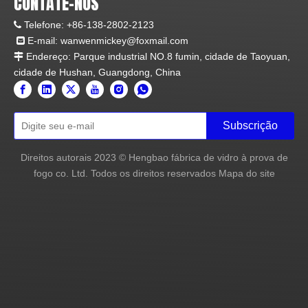
CONTATE-NOS
Telefone:
+86-138-2802-2123

E-mail:
wanwenmickey@foxmail.com

Endereço: Parque industrial NO.8 fumin, cidade de Taoyuan,

cidade de Hushan, Guangdong, China
Subscrição
Direitos autorais
2023
© Hengbao fábrica de vidro à prova de
fogo co. Ltd. Todos os direitos reservados
Mapa do site