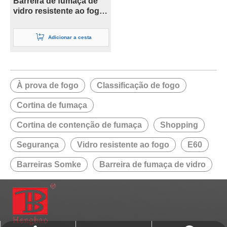
Barreira de fumaça de
vidro resistente ao fogo
de segurança de 6 mm
Adicionar a cesta
À prova de fogo
Classificação de fogo
Cortina de fumaça
Cortina de contenção de fumaça
Shopping
Segurança
Vidro resistente ao fogo
E60
Barreiras Somke
Barreira de fumaça de vidro