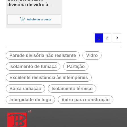
divisória de vidro à
prova de fogo para Fpos
Adicionar a cesta
1
2
Parede divisória não resistente
Vidro
isolamento de fumaça
Partição
Excelente resistência às intempéries
Baixa radiação
Isolamento térmico
Intergidade de fogo
Vidro para construção