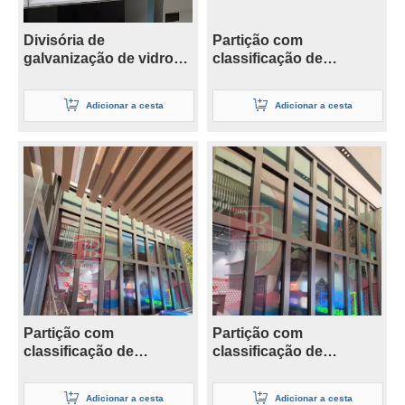
Divisória de
Partição com
galvanização de vidro
classificação de
com classificação de
incêndio de 1 hora
fogo de 26 mm
Adicionar a cesta
Adicionar a cesta
Partição com
Partição com
classificação de
classificação de
incêndio de 2 horas
incêndio de 3 horas
Adicionar a cesta
Adicionar a cesta