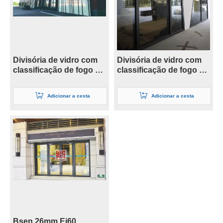
Divisória de vidro com
Divisória de vidro com
classificação de fogo de
classificação de fogo de
dupla camada de 19 mm
dupla camada de 41 mm
Adicionar a cesta
Adicionar a cesta
Bsen 26mm Ei60