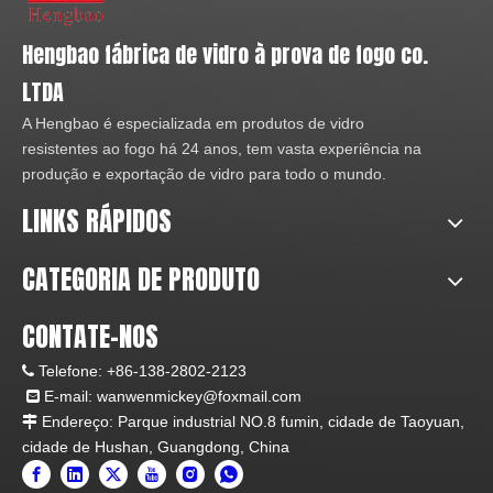
Hengbao fábrica de vidro à prova de fogo co.
LTDA
A Hengbao é especializada em produtos de vidro
resistentes ao fogo há 24 anos, tem vasta experiência na
produção e exportação de vidro para todo o mundo.
LINKS RÁPIDOS
CATEGORIA DE PRODUTO
CONTATE-NOS
Telefone:
+86-138-2802-2123

E-mail:
wanwenmickey@foxmail.com

Endereço: Parque industrial NO.8 fumin, cidade de Taoyuan,

cidade de Hushan, Guangdong, China