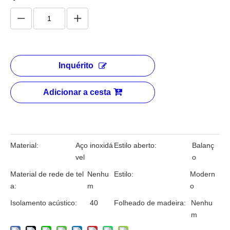
Inquérito
Adicionar a cesta
Material:
Aço inoxidá
Estilo aberto:
Balanç
vel
o
Material de rede de tel
Nenhu
Estilo:
Modern
a:
m
o
Isolamento acústico:
40
Folheado de madeira:
Nenhu
m