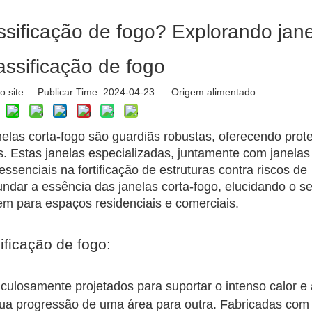
ssificação de fogo? Explorando jan
assificação de fogo
o site Publicar Time: 2024-04-23 Origem:
alimentado
nelas corta-fogo são guardiãs robustas, oferecendo prot
 Estas janelas especializadas, juntamente com janelas
ssenciais na fortificação de estruturas contra riscos de
undar a essência das janelas corta-fogo, elucidando o s
zem para espaços residenciais e comerciais.
ficação de fogo:
culosamente projetados para suportar o intenso calor e
ua progressão de uma área para outra. Fabricadas com