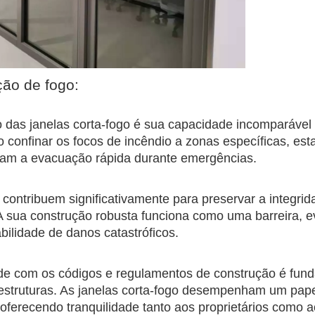
ção de fogo:
io das janelas corta-fogo é sua capacidade incomparável
 confinar os focos de incêndio a zonas específicas, est
litam a evacuação rápida durante emergências.
o contribuem significativamente para preservar a integri
 A sua construção robusta funciona como uma barreira, e
ilidade de danos catastróficos.
ade com os códigos e regulamentos de construção é fun
 estruturas. As janelas corta-fogo desempenham um pap
ferecendo tranquilidade tanto aos proprietários como 