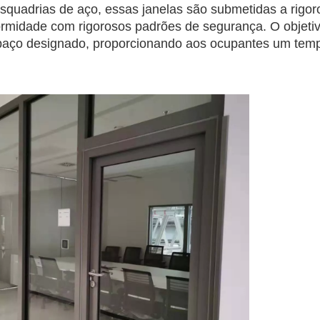
squadrias de aço, essas janelas são submetidas a rigor
formidade com rigorosos padrões de segurança. O objeti
espaço designado, proporcionando aos ocupantes um tem