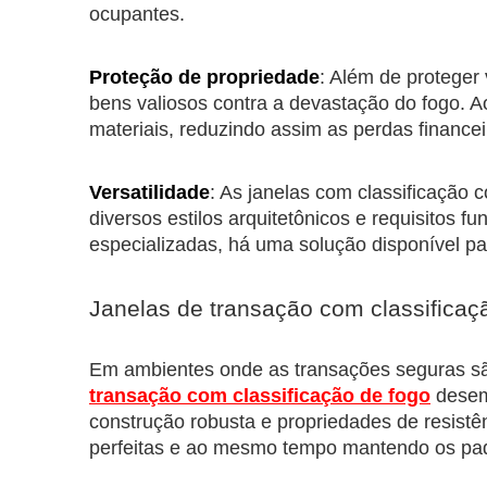
ocupantes.
Proteção de propriedade
: Além de proteger
bens valiosos contra a devastação do fogo. A
materiais, reduzindo assim as perdas financei
Versatilidade
: As janelas com classificação 
diversos estilos arquitetônicos e requisitos f
especializadas, há uma solução disponível pa
Janelas de transação com classificaç
Em ambientes onde as transações seguras sã
transação com classificação de fogo
desem
construção robusta e propriedades de resistê
perfeitas e ao mesmo tempo mantendo os pa