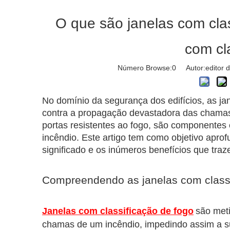
O que são janelas com cla
com cl
Número Browse:
0
Autor:editor d
No domínio da segurança dos edifícios, as ja
contra a propagação devastadora das chamas.
portas resistentes ao fogo, são componentes e
incêndio. Este artigo tem como objetivo aprof
significado e os inúmeros benefícios que tra
Compreendendo as janelas com classi
Janelas com classificação de fogo
são meti
chamas de um incêndio, impedindo assim a s