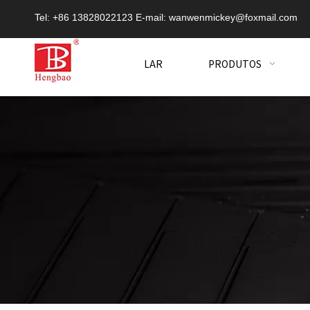
Tel: +86 13828022123 E-mail:
wanwenmickey@foxmail.com
LAR
PRODUTOS