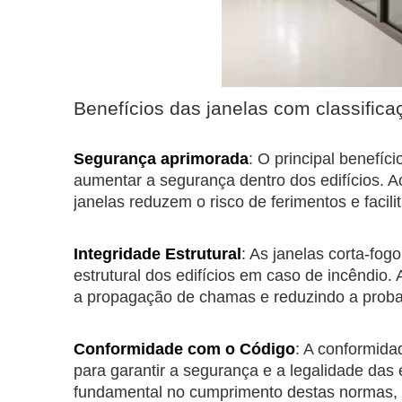
Benefícios das janelas com classifica
Segurança aprimorada
: O principal benefíc
aumentar a segurança dentro dos edifícios. Ao
janelas reduzem o risco de ferimentos e faci
Integridade Estrutural
: As janelas corta-fog
estrutural dos edifícios em caso de incêndio.
a propagação de chamas e reduzindo a probab
Conformidade com o Código
: A conformid
para garantir a segurança e a legalidade das
fundamental no cumprimento destas normas, o