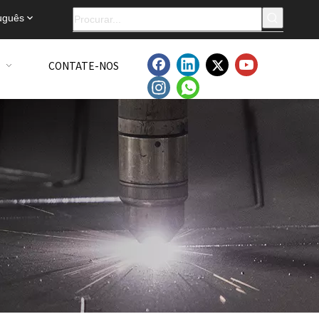
uguês
CONTATE-NOS