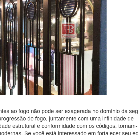
tentes ao fogo não pode ser exagerada no domínio da se
 progressão do fogo, juntamente com uma infinidade de
ridade estrutural e conformidade com os códigos, tornam
odernas. Se você está interessado em fortalecer seu edi