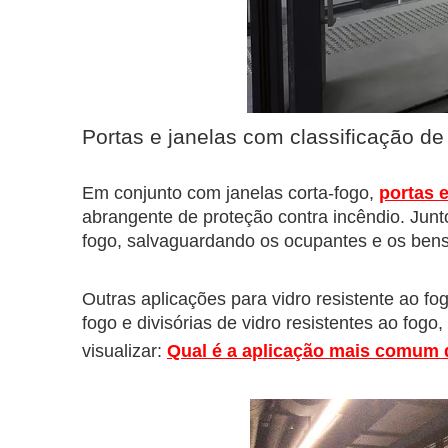
Portas e janelas com classificação de
Em conjunto com janelas corta-fogo,
portas e
abrangente de proteção contra incêndio. Junto
fogo, salvaguardando os ocupantes e os bens
Outras aplicações para vidro resistente ao fog
fogo e divisórias de vidro resistentes ao fog
visualizar:
Qual é a aplicação mais comum d