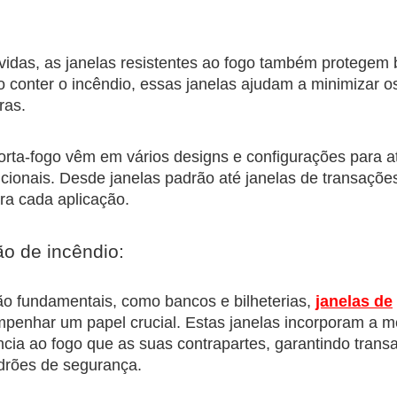
 vidas, as janelas resistentes ao fogo também protegem
o conter o incêndio, essas janelas ajudam a minimizar 
ras.
corta-fogo vêm em vários designs e configurações para a
uncionais. Desde janelas padrão até janelas de transaçõe
ra cada aplicação.
ão de incêndio:
o fundamentais, como bancos e bilheterias,
janelas de
penhar um papel crucial. Estas janelas incorporam a 
ncia ao fogo que as suas contrapartes, garantindo trans
drões de segurança.