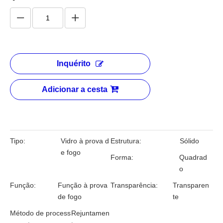
Inquérito
Adicionar a cesta
Tipo:
Vidro à prova d
Estrutura:
Sólido
e fogo
Forma:
Quadrad
o
Função:
Função à prova
Transparência:
Transparen
de fogo
te
Método de process
Rejuntamen