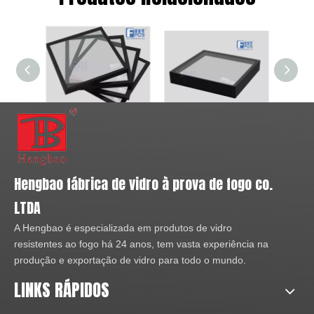
explorando categorias de
produtos
Vidro resistente ao fogo de 34 mm para parede sem moldura com junta de topo
Tamanho grande de vidro com classificação de fogo Ei60
Hengbao fábrica de vidro à prova de fogo co.
LTDA
A Hengbao é especializada em produtos de vidro
resistentes ao fogo há 24 anos, tem vasta experiência na
produção e exportação de vidro para todo o mundo.
LINKS RÁPIDOS