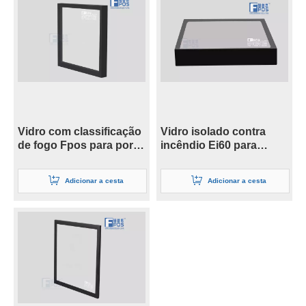
Vidro com classificação
Vidro isolado contra
de fogo Fpos para porta
incêndio Ei60 para
de vidro e sistema de
aplicação em parede
divisória
cortina
Adicionar a cesta
Adicionar a cesta