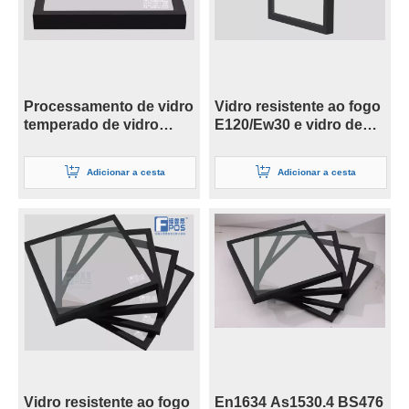
Processamento de vidro
Vidro resistente ao fogo
temperado de vidro
E120/Ew30 e vidro de
resistente ao fogo Fpos
baixa radiação
de 15 mm para clarabóia
Adicionar a cesta
Adicionar a cesta
e construção
Vidro resistente ao fogo
En1634 As1530.4 BS476