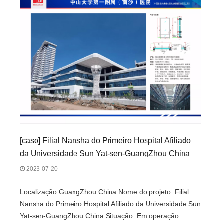
[
caso
]
Filial Nansha do Primeiro Hospital Afiliado
da Universidade Sun Yat-sen-GuangZhou China
2023-07-20
Localização:GuangZhou China Nome do projeto: Filial
Nansha do Primeiro Hospital Afiliado da Universidade Sun
Yat-sen-GuangZhou China Situação: Em operação