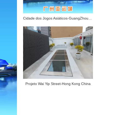
Cidade dos Jogos Asiáticos-GuangZhouChina
Projeto Wai Yip Street-Hong Kong China