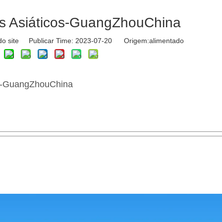
s Asiáticos-GuangZhouChina
do site Publicar Time: 2023-07-20 Origem:
alimentado
os-GuangZhouChina