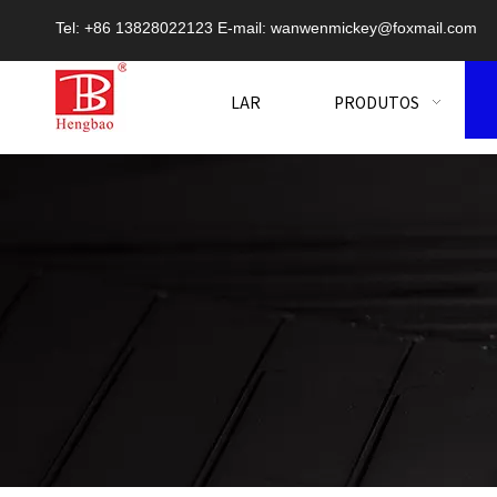
Tel: +86 13828022123 E-mail:
wanwenmickey@foxmail.com
LAR
PRODUTOS