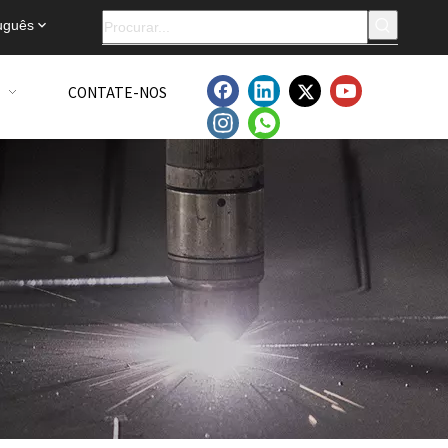
uguês
CONTATE-NOS