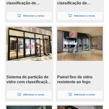
classificação de
classificação de
incêndio de 2 horas
incêndio de 3 horas
Adicionar a cesta
Adicionar a cesta
Sistema de partição de
Painel fixo de vidro
vidro com classificação
resistente ao fogo
de fogo de alta
qualidade
Adicionar a cesta
Adicionar a cesta