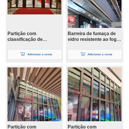
Partição com
Barreira de fumaça de
classificação de
vidro resistente ao fogo
incêndio de 1 hora
de segurança de 6 mm
Adicionar a cesta
Adicionar a cesta
Partição com
Partição com