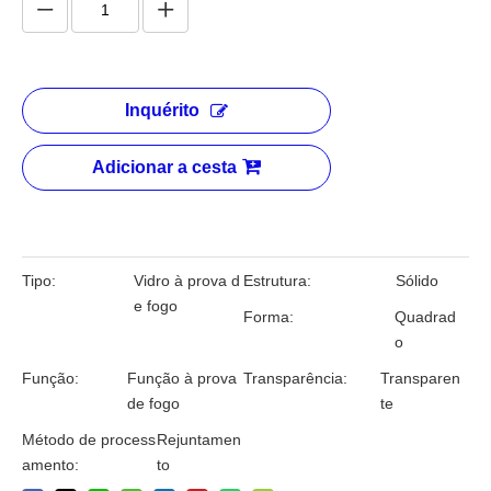
Partição com classificação de
incêndio de 1 hora
Quantidade:
Inquérito