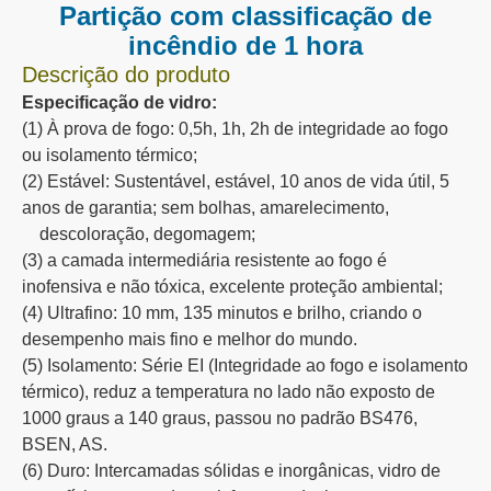
Parede divisória não resistente
Partição de vidro resistente ao fogo
Isolamento térmico
Intergidade de fogo
Baixa radiação
isolamento de fumaça
Excelente resistência às intempéries
Descrição do produto
Partição com classificação de
incêndio de 1 hora
Descrição do produto
Especificação de vidro:
(1) À prova de fogo: 0,5h, 1h, 2h de integridade ao fogo
ou isolamento térmico;
(2) Estável: Sustentável, estável, 10 anos de vida útil, 5
anos de garantia; sem bolhas, amarelecimento,