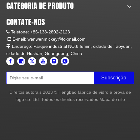
Notícias relacionadas
O que são janelas com
Qual é a aplicação mais
classificação de fogo?
comum de vidros
Explorando janelas com
resistentes ao fogo?
classificação de fogo
Desbloqueando segurança