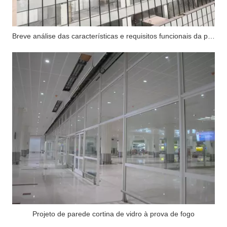
Breve análise das características e requisitos funcionais da parede cortina de vidro à prova de fogo
Projeto de parede cortina de vidro à prova de fogo