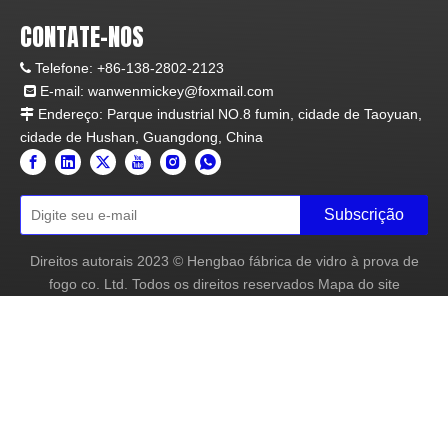
CONTATE-NOS
Telefone:
+86-138-2802-2123

E-mail:
wanwenmickey@foxmail.com

Endereço: Parque industrial NO.8 fumin, cidade de Taoyuan,

cidade de Hushan, Guangdong, China
Subscrição
Direitos autorais
2023
© Hengbao fábrica de vidro à prova de
fogo co. Ltd. Todos os direitos reservados
Mapa do site