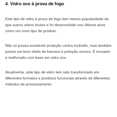
4. Vidro oco à prova de fogo
Este tipo de vidro à prova de fogo tem menos popularidade do
que outros vidros brutos e foi desenvolvido nos últimos anos
como um novo tipo de produto.
Não só possui excelente proteção contra incêndio, mas também
possui um bom efeito de barreira à poluição sonora. É inovador
e melhorado com base em vidro oco.
Atualmente, este tipo de vidro tem sido transformado em
diferentes formatos e produtos funcionais através de diferentes
métodos de processamento.
Vidro resistente ao fogo
Janela de vidro resistente ao fogo
Parede Cortina