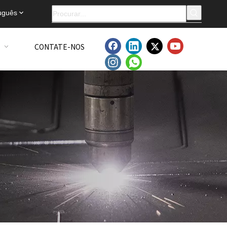
uguês
CONTATE-NOS