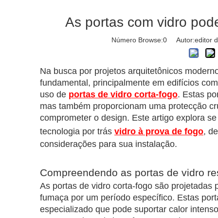
As portas com vidro pode
Número Browse:
0
Autor:editor d
Na busca por projetos arquitetônicos moderno
fundamental, principalmente em edifícios come
uso de
portas de vidro corta-fogo
. Estas p
mas também proporcionam uma protecção cruc
comprometer o design. Este artigo explora se 
tecnologia por trás
vidro à prova de fogo
, d
considerações para sua instalação.
Compreendendo as portas de vidro res
As portas de vidro corta-fogo são projetadas 
fumaça por um período específico. Estas porta
especializado que pode suportar calor intenso