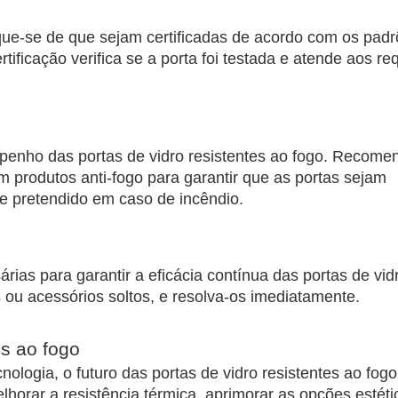
fique-se de que sejam certificadas de acordo com os pad
tificação verifica se a porta foi testada e atende aos req
mpenho das portas de vidro resistentes ao fogo. Recome
m produtos anti-fogo para garantir que as portas sejam
e pretendido em caso de incêndio.
as para garantir a eficácia contínua das portas de vidr
 ou acessórios soltos, e resolva-os imediatamente.
es ao fogo
ologia, o futuro das portas de vidro resistentes ao fog
horar a resistência térmica, aprimorar as opções estéti