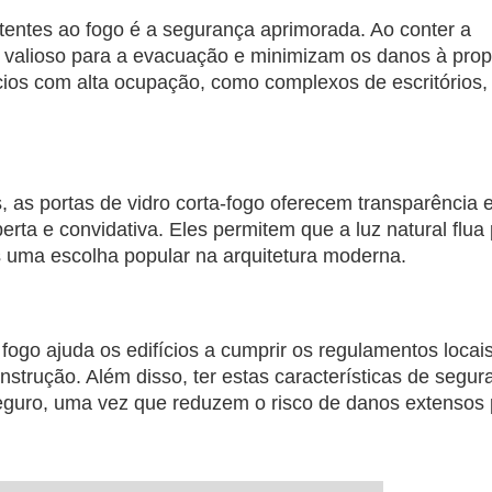
istentes ao fogo é a segurança aprimorada. Ao conter a
valioso para a evacuação e minimizam os danos à prop
cios com alta ocupação, como complexos de escritórios,
s, as portas de vidro corta-fogo oferecem transparência 
rta e convidativa. Eles permitem que a luz natural flua
 uma escolha popular na arquitetura moderna.
 fogo ajuda os edifícios a cumprir os regulamentos locai
nstrução. Além disso, ter estas características de segur
eguro, uma vez que reduzem o risco de danos extensos 