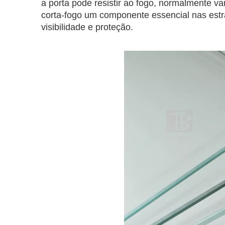
a porta pode resistir ao fogo, normalmente var
corta-fogo um componente essencial nas estr
visibilidade e proteção.