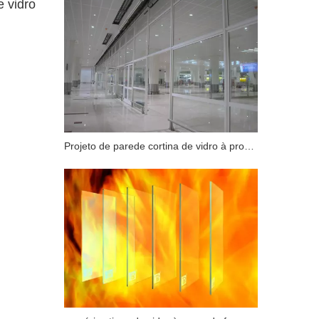
e vidro
Projeto de parede cortina de vidro à prova de fogo