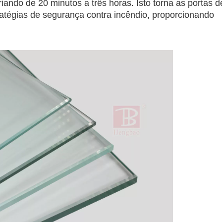
iando de 20 minutos a três horas. Isto torna as portas d
atégias de segurança contra incêndio, proporcionando