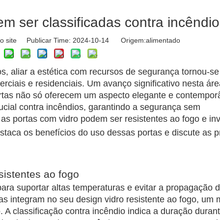
m ser classificadas contra incêndi
o site Publicar Time: 2024-10-14 Origem:
alimentado
s, aliar a estética com recursos de segurança tornou-se
rciais e residenciais. Um avanço significativo nesta áre
ortas não só oferecem um aspecto elegante e contempor
ial contra incêndios, garantindo a segurança sem
as portas com vidro podem ser resistentes ao fogo e inv
estaca os benefícios do uso dessas portas e discute as p
istentes ao fogo
para suportar altas temperaturas e evitar a propagação 
s integram no seu design vidro resistente ao fogo, um m
. A classificação contra incêndio indica a duração duran