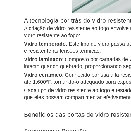
A tecnologia por trás do vidro resisten
A criação de vidro resistente ao fogo envolve
vidro resistente ao fogo:
Vidro temperado
: Este tipo de vidro passa 
e resistente às tensões térmicas.
Vidro laminado
: Composto por camadas de v
intacto quando quebrado, proporcionando seg
Vidro cerâmico
: Conhecido por sua alta resi
até 1.600°F, tornando-o adequado para expos
Cada tipo de vidro resistente ao fogo é testa
que eles possam compartimentar efetivament
Benefícios das portas de vidro resiste
Segurança e Proteção