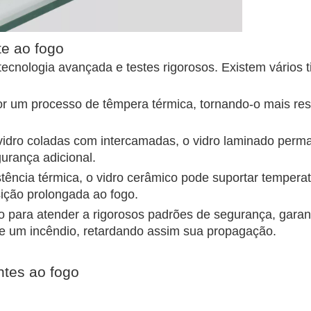
te ao fogo
 tecnologia avançada e testes rigorosos. Existem vários 
por um processo de têmpera térmica, tornando-o mais res
idro coladas com intercamadas, o vidro laminado perm
urança adicional.
stência térmica, o vidro cerâmico pode suportar tempera
ição prolongada ao fogo.
do para atender a rigorosos padrões de segurança, garan
e um incêndio, retardando assim sua propagação.
ntes ao fogo