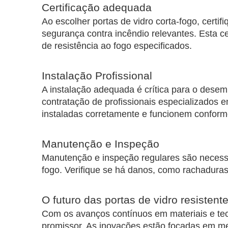
Certificação adequada
Ao escolher portas de vidro corta-fogo, certi
segurança contra incêndio relevantes. Esta cer
de resistência ao fogo especificados.
Instalação Profissional
A instalação adequada é crítica para o dese
contratação de profissionais especializados e
instaladas corretamente e funcionem conform
Manutenção e Inspeção
Manutenção e inspeção regulares são necessári
fogo. Verifique se há danos, como rachaduras
O futuro das portas de vidro resistent
Com os avanços contínuos em materiais e tecn
promissor. As inovações estão focadas em mel