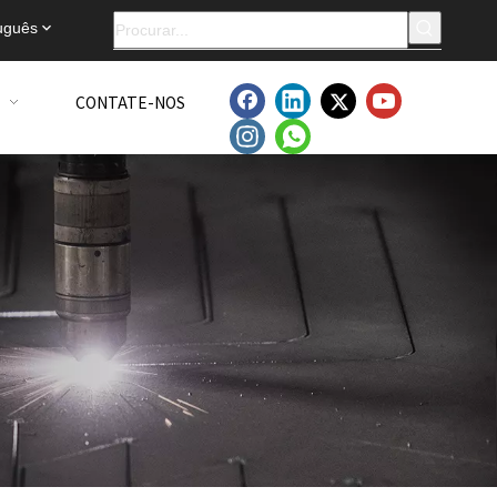
uguês
CONTATE-NOS