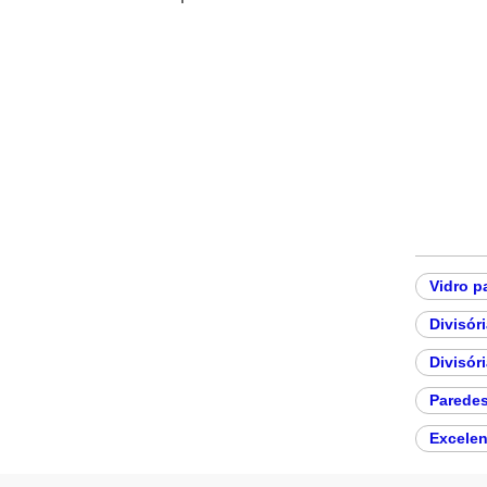
Vidro p
Divisór
Divisór
Paredes
Excelen