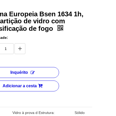
a Europeia Bsen 1634 1h,
artição de vidro com
sificação de fogo
dade:
Inquérito
Adicionar a cesta
Vidro à prova d
Estrutura:
Sólido