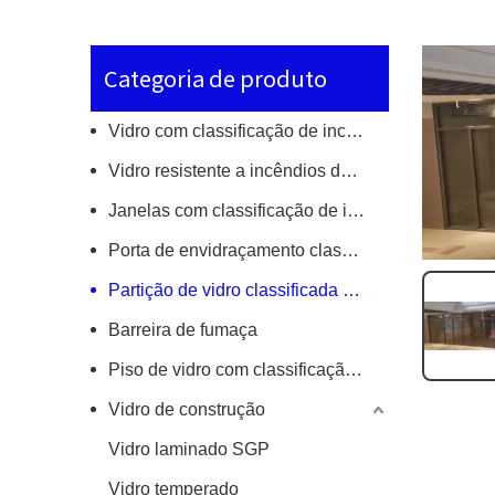
Categoria de produto
Vidro com classificação de incêndio de camada única
Vidro resistente a incêndios de FPOs
Janelas com classificação de incêndio
Porta de envidraçamento classificada por incêndio
Partição de vidro classificada por incêndio
Barreira de fumaça
Piso de vidro com classificação de incêndio/clarabóia
Vidro de construção
Vidro laminado SGP
Vidro temperado