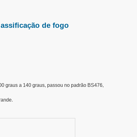
assificação de fogo
1000 graus a 140 graus, passou no padrão BS476,
rande.