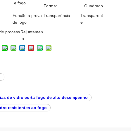
e fogo
Forma:
Quadrado
Função à prova
Transparência:
Transparent
de fogo
e
de process
Rejuntamen
to
o
rias de vidro corta-fogo de alto desempenho
idro resistentes ao fogo