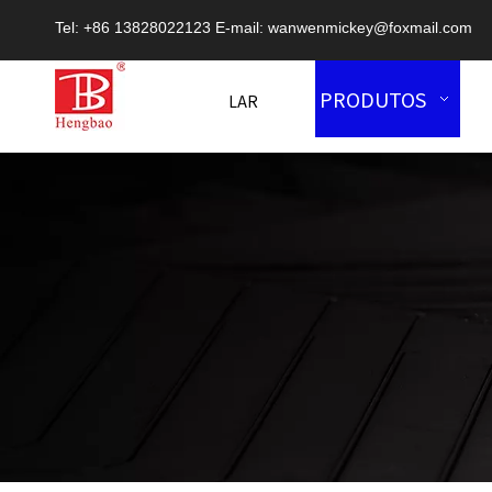
Tel: +86 13828022123 E-mail:
wanwenmickey@foxmail.com
PRODUTOS
LAR