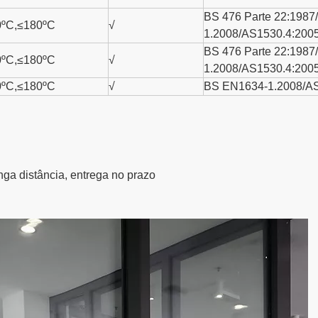
BS 476 Parte 22:198
0ºC,≤180ºC
√
1.2008/AS1530.4:200
BS 476 Parte 22:198
0ºC,≤180ºC
√
1.2008/AS1530.4:200
0ºC,≤180ºC
√
BS EN1634-1.2008/AS
ga distância, entrega no prazo