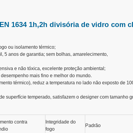
N 1634 1h,2h divisória de vidro com cl
fogo ou isolamento térmico;
til, 5 anos de garantia; sem bolhas, amarelecimento,
fensiva e não tóxica, excelente proteção ambiental;
o o desempenho mais fino e melhor do mundo.
olamento térmico), reduz a temperatura no lado não exposto de 
o de superfície temperado, satisfazem o designer com tamanho g
amento contra
Integridade do
Padrão
ndio
fogo